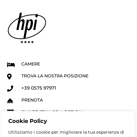
CAMERE

TROVA LA NOSTRA POSIZIONE

+39 0575 97971

PRENOTA

SMART STAY COLLECTION

Cookie Policy
Utilizziamo i cookie per migliorare la tua esperienza di