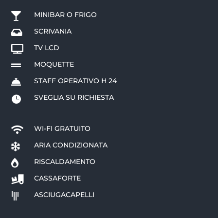
MINIBAR O FRIGO

SCRIVANIA

TV LCD

MOQUETTE

STAFF OPERATIVO H 24

SVEGLIA SU RICHIESTA

WI-FI GRATUITO

ARIA CONDIZIONATA

RISCALDAMENTO

CASSAFORTE

ASCIUGACAPELLI
